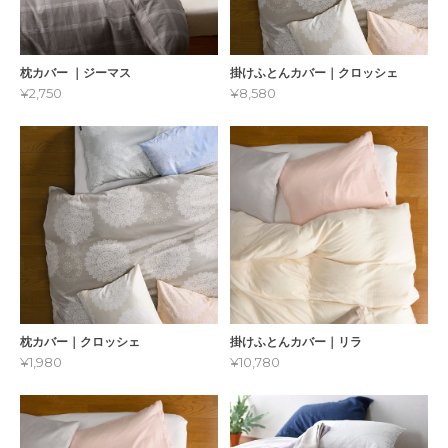
枕カバー ｜ジーマス
掛けふとんカバー｜クロッシェ
¥2,750
¥8,580
枕カバー｜クロッシェ
掛けふとんカバー｜リラ
¥1,980
¥10,780