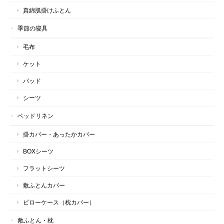
真綿肌掛けふとん
季節の寝具
毛布
ケット
パッド
シーツ
ベッドリネン
掛カバー・あったかカバー
BOXシーツ
フラットシーツ
敷ふとんカバー
ピローケース（枕カバー）
敷ふとん・枕