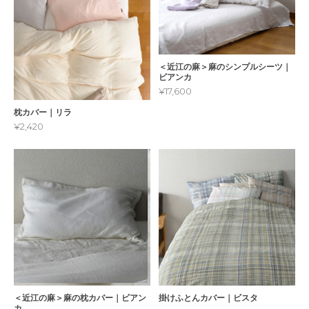
＜近江の麻＞麻のシンプルシーツ｜
ビアンカ
¥17,600
枕カバー｜リラ
¥2,420
＜近江の麻＞麻の枕カバー｜ビアン
掛けふとんカバー｜ビスタ
カ