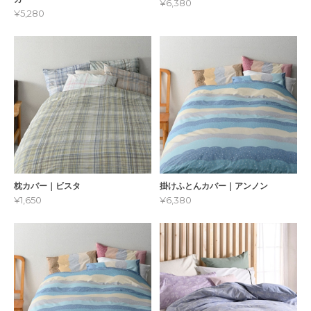
¥6,380
¥5,280
枕カバー｜ビスタ
掛けふとんカバー｜アンノン
¥1,650
¥6,380