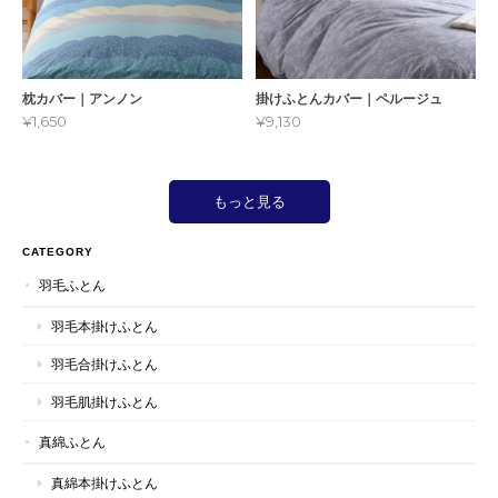
枕カバー｜アンノン
掛けふとんカバー｜ペルージュ
¥1,650
¥9,130
もっと見る
CATEGORY
羽毛ふとん
羽毛本掛けふとん
羽毛合掛けふとん
羽毛肌掛けふとん
真綿ふとん
真綿本掛けふとん