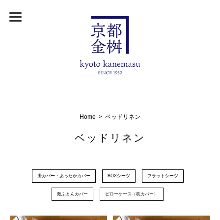
Home
ベッドリネン
ベッドリネン
掛カバー・あったかカバー
BOXシーツ
フラットシーツ
敷ふとんカバー
ピローケース（枕カバー）