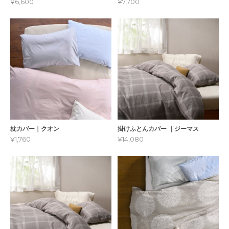
¥6,600
¥7,700
枕カバー｜クオン
掛けふとんカバー ｜ジーマス
¥1,760
¥14,080