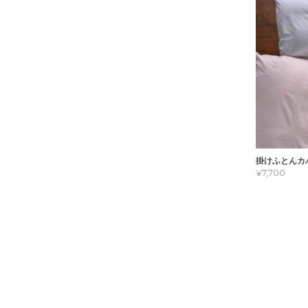
掛けふとんカ
¥7,700