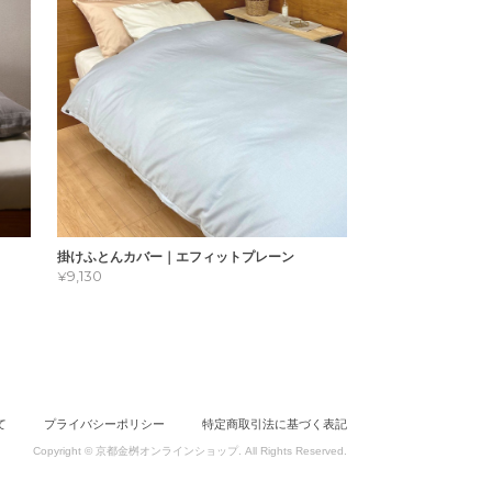
掛けふとんカバー｜エフィットプレーン
¥9,130
て
プライバシーポリシー
特定商取引法に基づく表記
Copyright © 京都金桝オンラインショップ. All Rights Reserved.