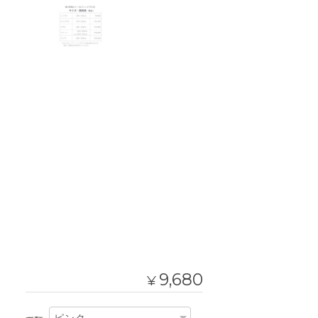
9,680
¥