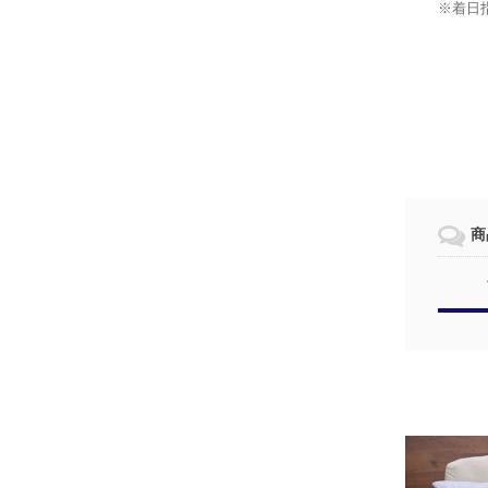
※着日
商