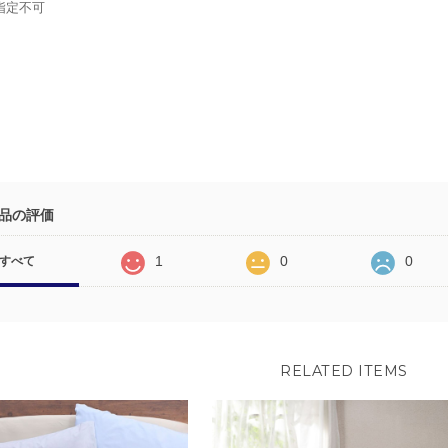
指定不可
品の評価
1
0
0
すべて
RELATED ITEMS