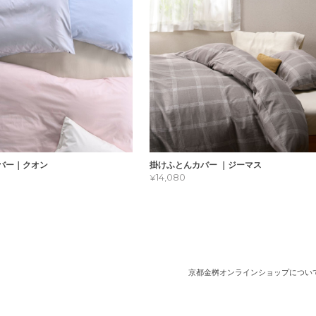
バー｜クオン
掛けふとんカバー ｜ジーマス
¥14,080
京都金桝オンラインショップについ