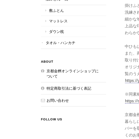
掛けふ
敷ふとん
洗練さ
細かな
マットレス
上品な
ダウン枕
わらか
タオル・ハンカチ
中ひも
また、
取り付
ABOUT
オリジ
京都金桝オンラインショップに
覧のう
ついて
https:/
特定商取引法に基づく表記
※同素
お問い合わせ
https:/
京都金桝
FOLLOW US
暮らし
バーを
くのお