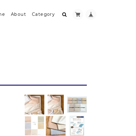
me
About
Category