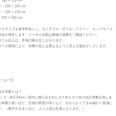
90 × 210 cm
210 × 210 cm
220 × 210 cm
30 × 210 cm
グルサイズを基本料金とし、セミダブル・ダブル・クイーン・キングサイズ
料金が発生します。トータル金額は最後の画像をご確認ください。
ダブル以上は、生地の継ぎ足しが入ります。
ターの環境により、実際の色とは異なるように見える場合がございます。
について】
込み本数とは？
インチ（約2.54cm）四方に織り込まれたタテ糸とヨコ糸の合計本数を指しま
の本数が多いほど、生地の密度が高くなり、やわらかくてきめ細かい質感に
す。（数字が大きいほど、より上質な生地となります。）