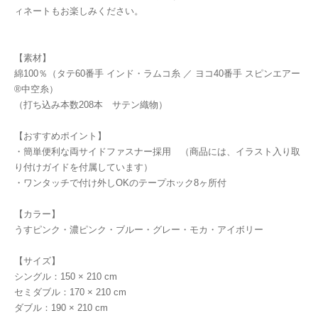
ィネートもお楽しみください。
【素材】
綿100％（タテ60番手 インド・ラムコ糸 ／ ヨコ40番手 スピンエアー
®中空糸）
（打ち込み本数208本 サテン織物）
【おすすめポイント】
・簡単便利な両サイドファスナー採用 （商品には、イラスト入り取
り付けガイドを付属しています）
・ワンタッチで付け外しOKのテープホック8ヶ所付
【カラー】
うすピンク・濃ピンク・ブルー・グレー・モカ・アイボリー
【サイズ】
シングル：150 × 210 cm
セミダブル：170 × 210 cm
ダブル：190 × 210 cm