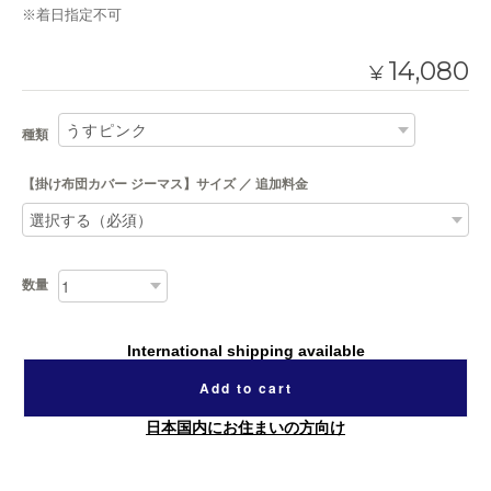
※着日指定不可
14,080
¥
種類
【掛け布団カバー ジーマス】サイズ ／ 追加料金
数量
International shipping available
Add to cart
日本国内にお住まいの方向け