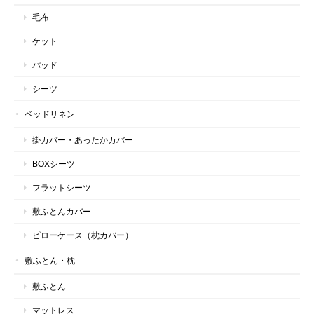
毛布
ケット
パッド
シーツ
ベッドリネン
掛カバー・あったかカバー
BOXシーツ
フラットシーツ
敷ふとんカバー
ピローケース（枕カバー）
敷ふとん・枕
敷ふとん
マットレス