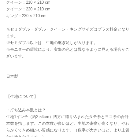
クイーン：210 × 210 cm
クイーン：220 × 210 cm
キング：230 × 210 cm
※セミダブル・ダブル・クイーン・キングサイズはプラス料金となり
ます。
※セミダブル以上は、生地の継ぎ足しが入ります。
※モニターの環境により、実際の色とは異なるように見える場合がご
ざいます。
日本製
【生地について】
・打ち込み本数とは？
生地1インチ（約2.54cm）四方に織り込まれたタテ糸とヨコ糸の合計
本数を指します。この本数が多いほど、生地の密度が高くなり、やわ
らかくてきめ細かい質感になります。（数字が大きいほど、より上質
な生地となります。）