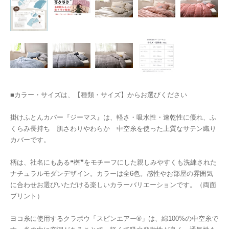
■カラー・サイズは、【種類・サイズ】からお選びください
掛けふとんカバー『ジーマス』は、軽さ・吸水性・速乾性に優れ、ふ
くらみ長持ち 肌さわりやわらか 中空糸を使った上質なサテン織り
カバーです。
柄は、社名にもある❝桝❞をモチーフにした親しみやすくも洗練された
ナチュラルモダンデザイン。カラーは全6色。感性やお部屋の雰囲気
に合わせお選びいただける楽しいカラーバリエーションです。（両面
プリント）
ヨコ糸に使用するクラボウ「スピンエアー®」は、綿100%の中空糸で