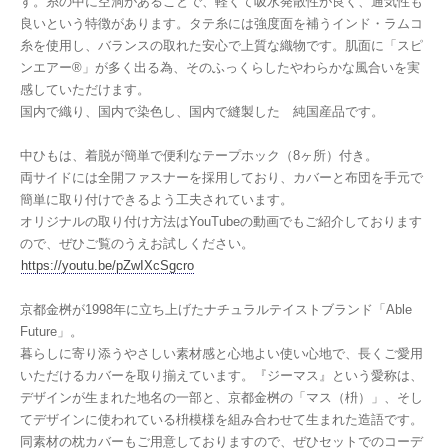
す。糸の中に空洞があることで、軽くて吸水発散性が良く、通気性も
良いという特徴があります。タテ糸には強度面を補うインド・ラムコ
糸を使用し、バランスの取れた安心で上質な織物です。肌面に「スピ
ンエアー®」が多く出る為、そのふっくらしたやわらかな風合いを実
感していただけます。
国内で織り、国内で染色し、国内で縫製した 純国産品です。
中ひもは、着脱が簡単で便利なテープホック（8ヶ所）付き。
両サイドには全開ファスナーを採用しており、カバーと布団を手元で
簡単に取り付けできるよう工夫されています。
オリジナルの取り付け方法はYouTubeの動画でもご紹介しております
ので、ぜひご覧のうえお試しください。
https://youtu.be/pZwIXcSgcro
京都金桝が1998年に立ち上げたナチュラルテイストブランド「Able
Future」。
暮らしに寄り添うやさしい素材感と心地よい使い心地で、長くご愛用
いただけるカバーを取り揃えています。『ジーマス』という愛称は、
デザインが生まれた地名の一部と、京都金桝の「マス（枡）」、そし
てデザインに使われている枡模様を組み合わせて生まれた造語です。
同素材の枕カバーもご用意しておりますので、ぜひセットでのコーデ