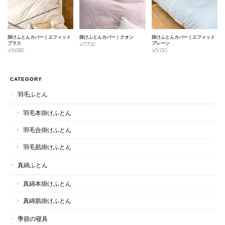
掛けふとんカバー｜エフィット
掛けふとんカバー｜クオン
掛けふとんカバー｜エフィット
プラス
プレーン
¥7,700
¥9,680
¥9,130
CATEGORY
羽毛ふとん
羽毛本掛けふとん
羽毛合掛けふとん
羽毛肌掛けふとん
真綿ふとん
真綿本掛けふとん
真綿肌掛けふとん
季節の寝具