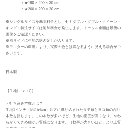
：★190 × 200 × 30 cm
：★200 × 200 × 30 cm
※シングルサイズを基本料金とし、セミダブル・ダブル・クイーン・
キング・特注サイズは追加料金が発生します。トータル金額は最後の
画像をご確認ください。
※両サイドに生地の継ぎ足しが入ります。
※モニターの環境により、実際の色とは異なるように見える場合がご
ざいます。
日本製
【生地について】
・打ち込み本数とは？
生地1インチ（約2.54cm）四方に織り込まれたタテ糸とヨコ糸の合計
本数を指します。この本数が多いほど、生地の密度が高くなり、やわ
らかくてきめ細かい質感になります。（数字が大きいほど、より上質