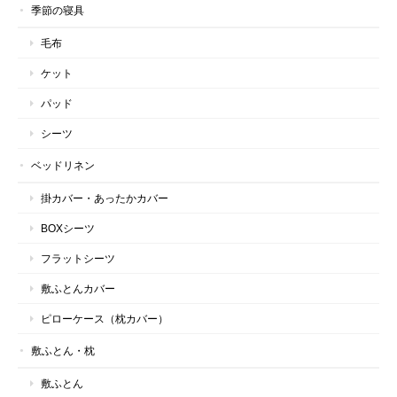
季節の寝具
毛布
ケット
パッド
シーツ
ベッドリネン
掛カバー・あったかカバー
BOXシーツ
フラットシーツ
敷ふとんカバー
ピローケース（枕カバー）
敷ふとん・枕
敷ふとん