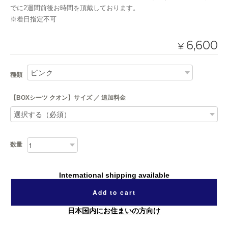
でに2週間前後お時間を頂戴しております。
※着日指定不可
6,600
¥
種類
【BOXシーツ クオン】サイズ ／ 追加料金
数量
International shipping available
Add to cart
日本国内にお住まいの方向け